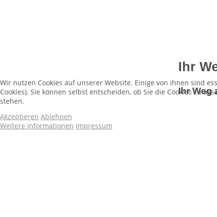
Ihr W
Wir nutzen Cookies auf unserer Website. Einige von ihnen sind es
Ihr Weg 
Cookies). Sie können selbst entscheiden, ob Sie die Cookies zulas
stehen.
Akzeptieren
Ablehnen
Weitere Informationen
Impressum